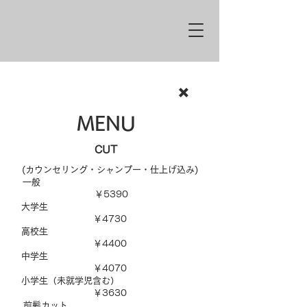
✖️
MENU
CUT
(カウンセリング・シャンプー・仕上げ込み)
​一般
￥5390
大学生
￥4730
高校生
￥4400
中学生
￥4070
小学生（未就学児含む）
￥3630
前髪カット