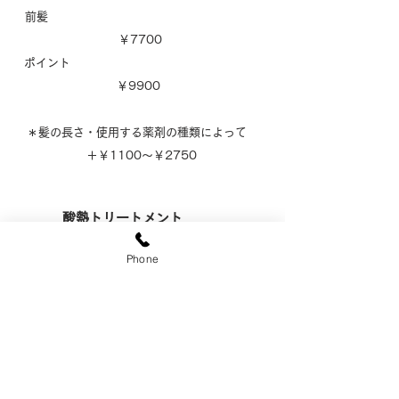
前髪
￥7700
ポイント
￥9900
＊髪の長さ・使用する薬剤の種類によって
＋￥1100～￥2750
酸熱トリートメント
S
Phone
￥9900
M
￥11000
L
￥12100