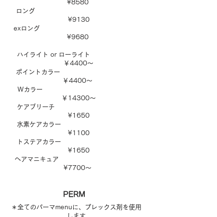
¥8580
ロング
¥9130
exロング
¥9680
ハイライト or ローライト
￥4400～
ポイントカラー
￥4400～
Ｗカラー
￥14300～
ケアブリーチ
¥1650
水素ケアカラー
¥1100​
トステアカラー
¥1650
​ヘアマニキュア
¥7700〜
PE
RM
＊全てのパーマmenuに、プレックス剤を使用
します